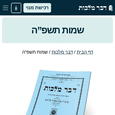
רכישת מנוי
שמות תשפ”ה
דף הבית
/
דבר מלכות
/
שמות תשפ”ה