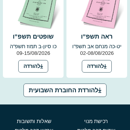
ראה תשפ”ו
שופטים תשפ”ו
יט-כה מנחם אב תשפ"ו
כו סיון-ב תמוז תשפ"ה
09-15/08/2026
02-08/08/2026
להורדה
להורדה
להורדת החוברת השבועית
רכישת מנוי
שאלות ותשובות