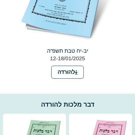
יב-יח טבת תשפ"ה
12-18/01/2025
להורדה
דבר מלכות להורדה