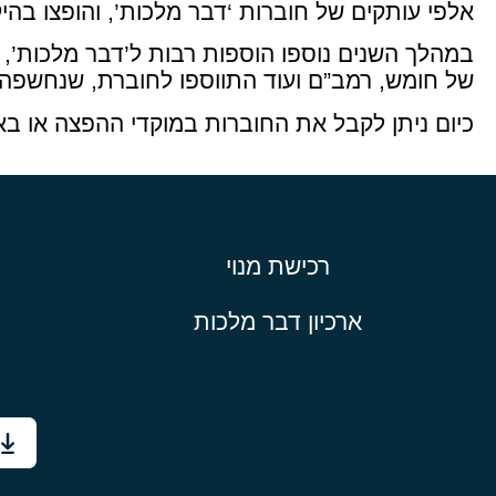
אלפי עותקים של חוברות ‘דבר מלכות’, והופצו בהי
במהלך השנים נוספו הוספות רבות ל’דבר מלכות’, 
של חומש, רמב”ם ועוד התווספו לחוברת, שנחשפה ל
כיום ניתן לקבל את החוברות במוקדי ההפצה או בא
רכישת מנוי
ארכיון דבר מלכות
ל