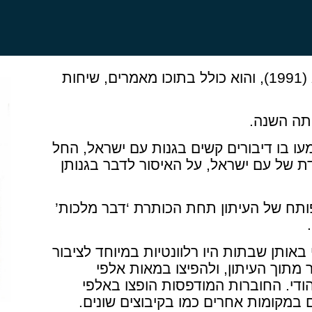
החל לצאת לאור בשנת תנש”א (1991), והוא כולל בתוכו מאמרים, שיחות
תה השנה.
ו בו דיבורים קשים בגנות עם ישראל, החל
 של עם ישראל, על האיסור לדבר בגנותן
פותח של העיתון תחת הכותרת ‘דבר מלכות’
באותן שבתות היו רלוונטיות במיוחד לציבור
מתוך העיתון, ולהפיצו במאות אלפי
הודי. החוברות המודפסות הופצו באלפי
ם במקומות אחרים כמו בקיבוצים שונים.