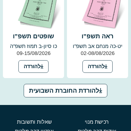
ראה תשפ”ו
שופטים תשפ”ו
יט-כה מנחם אב תשפ"ו
כו סיון-ב תמוז תשפ"ה
09-15/08/2026
02-08/08/2026
להורדה
להורדה
להורדת החוברת השבועית
רכישת מנוי
שאלות ותשובות