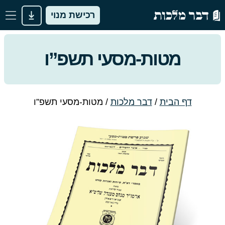
רכישת מנוי
מטות-מסעי תשפ”ו
דף הבית
/
דבר מלכות
/
מטות-מסעי תשפ”ו