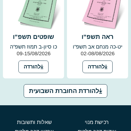
ראה תשפ”ו
שופטים תשפ”ו
יט-כה מנחם אב תשפ"ו
כו סיון-ב תמוז תשפ"ה
09-15/08/2026
02-08/08/2026
להורדה
להורדה
להורדת החוברת השבועית
רכישת מנוי
שאלות ותשובות