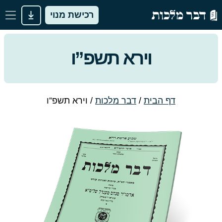
רכישת מנוי
וירא תשפ”ו
דף הבית
/
דבר מלכות
/
וירא תשפ”ו